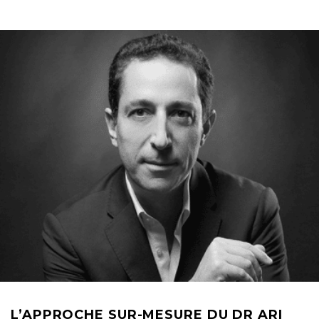
L’APPROCHE SUR-MESURE DU DR ARI