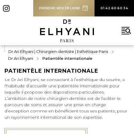
SOLUTIONS
PRENDRE RDV EN LIGNE
01 42 60 60 34
BLOG
CONTACT
Rechercher
Dr Ari Elhyani | Chirurgien-dentiste | Esthétique Paris
Dr Ari Elhyani
Patientèle internationale
PATIENTÈLE INTERNATIONALE
Le Dr Ari Elhyani, se consacrant à l’esthétique du sourire, a
l’habitude d’accueillir une patientèle internationale pour
laquelle il propose des dispositions particulières.
L’ambition de notre chirurgien-dentiste est de faciliter le
parcours de soins et assurer une prise en charge
d’exception comme en bénéficient tous ses patients, pour
un rayonnement international de son expertise.