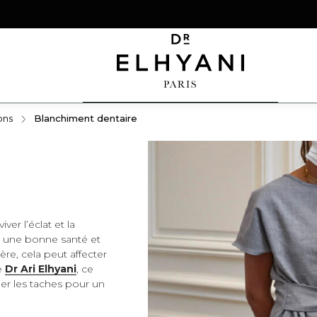
ons
Blanchiment dentaire
Appareil dentaire
ver l’éclat et la
Invisalign
t une bonne santé et
ère, cela peut affecter
le
Dr Ari Elhyani
, ce
ner les taches pour un