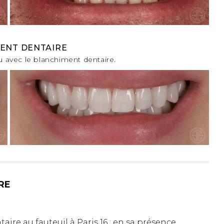
ENT DENTAIRE
u avec le blanchiment dentaire.
RE
ire au fauteuil à Paris 16 : en sa présence,