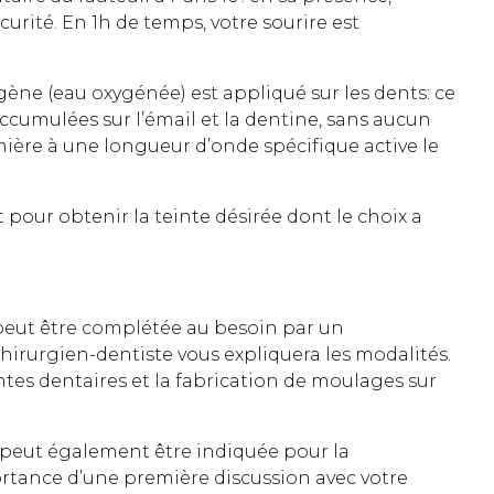
écurité. En 1h de temps, votre sourire est
ène (eau oxygénée) est appliqué sur les dents: ce
ccumulées sur l’émail et la dentine, sans aucun
ière à une longueur d’onde spécifique active le
t pour obtenir la teinte désirée dont le choix a
peut être complétée au besoin par un
hirurgien-dentiste vous expliquera les modalités.
tes dentaires et la fabrication de moulages sur
peut également être indiquée pour la
portance d’une première discussion avec votre