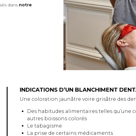
sés dans
notre
INDICATIONS D’UN BLANCHIMENT DENT
Une coloration jaunâtre voire grisâtre des den
Des habitudes alimentaires telles qu’une 
autres boissons colorés
Le tabagisme
La prise de certains médicaments