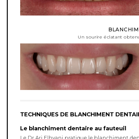
BLANCHIM
Un sourire éclatant obten
TECHNIQUES DE BLANCHIMENT DENTAI
Le blanchiment dentaire au fauteuil
Le Dr Ari Elhyani pratique le blanchiment denta