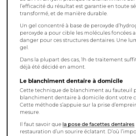
l’efficacité du résultat est garantie en toute s
transformé, et de manière durable.
Un gel concentré à base de peroxyde d’hydrog
peroxyde a pour cible les molécules foncées a
danger pour ces structures dentaires. Une lum
gel.
Dans la plupart des cas, 1h de traitement suffi
déjà été décidé en amont.
Le blanchiment dentaire à domicile
Cette technique de blanchiment au fauteuil 
blanchiment dentaire à domicile dont votre c
Cette méthode s’appuie sur la prise d’emprein
mesure.
Il faut savoir que
la pose de facettes dentaires
restauration d’un sourire éclatant. D’où l’im