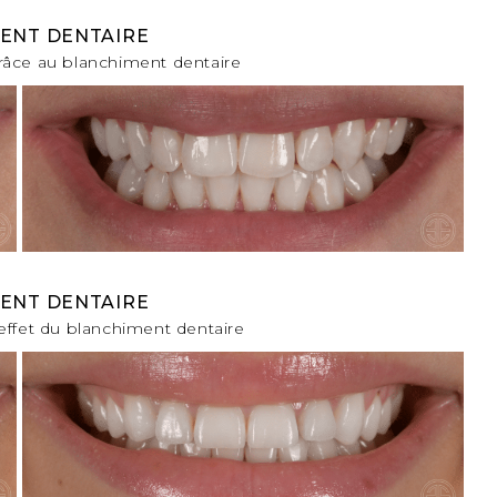
ENT DENTAIRE
râce au blanchiment dentaire
ENT DENTAIRE
’effet du blanchiment dentaire