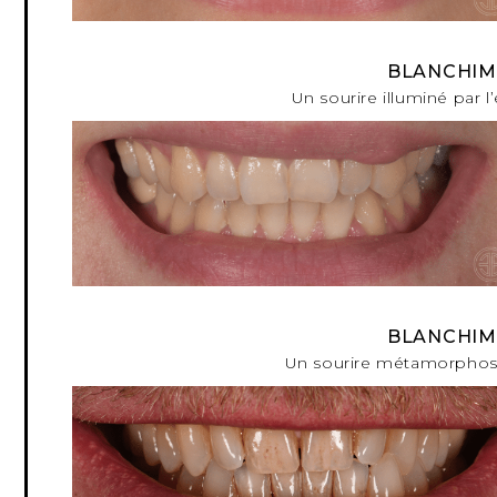
BLANCHIM
Un sourire illuminé par l
BLANCHIM
Un sourire métamorphosé