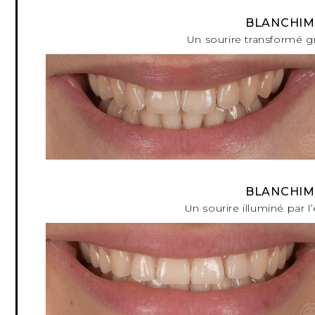
BLANCHIM
Un sourire transformé g
BLANCHIM
Un sourire illuminé par l