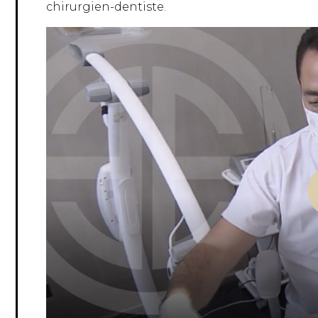
chirurgien-dentiste.