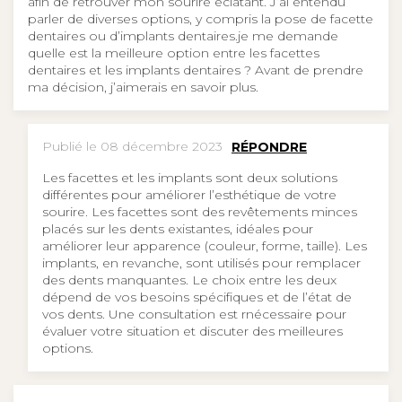
afin de retrouver mon sourire éclatant. J’ai entendu
parler de diverses options, y compris la pose de facette
dentaires ou d’implants dentaires.je me demande
quelle est la meilleure option entre les facettes
dentaires et les implants dentaires ? Avant de prendre
ma décision, j’aimerais en savoir plus.
Publié le 08 décembre 2023
RÉPONDRE
Les facettes et les implants sont deux solutions
différentes pour améliorer l’esthétique de votre
sourire. Les facettes sont des revêtements minces
placés sur les dents existantes, idéales pour
améliorer leur apparence (couleur, forme, taille). Les
implants, en revanche, sont utilisés pour remplacer
des dents manquantes. Le choix entre les deux
dépend de vos besoins spécifiques et de l’état de
vos dents. Une consultation est rnécessaire pour
évaluer votre situation et discuter des meilleures
options.