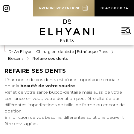
SOLUTIONS
PRENDRE RDV EN LIGNE
01 42 60 60 34
BLOG
CONTACT
Rechercher
Dr Ari Elhyani | Chirurgien-dentiste | Esthétique Paris
Besoins
Refaire ses dents
REFAIRE SES DENTS
L’harmonie de vos dents est d’une importance cruciale
pour la
beauté de votre sourire
.
Reflet de votre santé bucco-dentaire mais aussi de votre
confiance en vous, votre dentition peut être altérée par
différentes imperfections de taille, de forme ou encore de
position.
En fonction de vos besoins, différentes solutions peuvent
être envisagées.