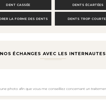
DENT CASSÉE
DENTS ÉCARTÉES
ORER LA FORME DES DENTS
DENTS TROP COURTE
NOS ÉCHANGES AVEC LES INTERNAUTES
r une photo afin que vous me conseilliez concernant un traiteme