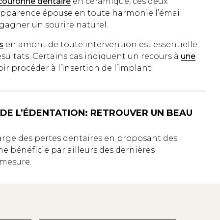
couronne dentaire
en céramique, ces deux
’apparence épouse en toute harmonie l’émail
regagner un sourire naturel.
s
en amont de toute intervention est essentielle
résultats. Certains cas indiquent un recours à
une
ir procéder à l’insertion de l’implant.
 DE L’ÉDENTATION: RETROUVER UN BEAU
harge des pertes dentaires en proposant des
ne bénéficie par ailleurs des dernières
-mesure.