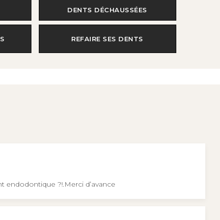
DENTS DÉCHAUSSÉES
S
REFAIRE SES DENTS
nt endodontique ?!.Merci d’avance