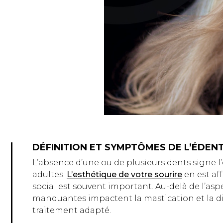
DÉFINITION ET SYMPTÔMES DE L’ÉDEN
L’absence d’une ou de plusieurs dents signe l
adultes.
L’esthétique de votre sourire
en est af
social est souvent important. Au-delà de l’asp
manquantes impactent la mastication et la di
traitement adapté.