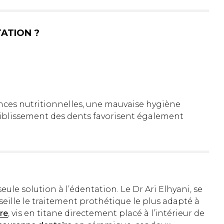
TATION ?
arences nutritionnelles, une mauvaise hygiène
ffaiblissement des dents favorisent également
eule solution à l’édentation. Le Dr Ari Elhyani, se
seille le traitement prothétique le plus adapté à
re
, vis en titane directement placé à l’intérieur de