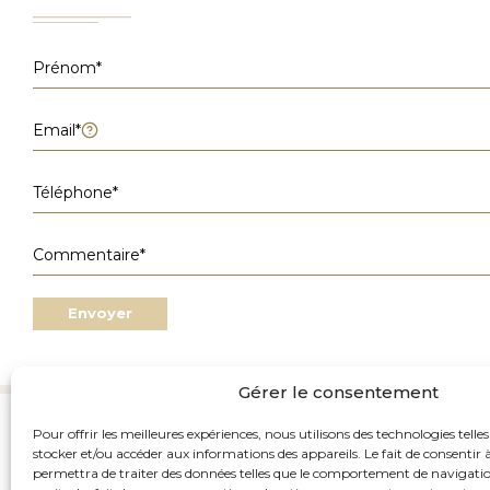
Envoyer
Gérer le consentement
Pour offrir les meilleures expériences, nous utilisons des technologies telle
83 Av. Foch, Paris, Fra
stocker et/ou accéder aux informations des appareils. Le fait de consentir 
01 42 60 60 34
permettra de traiter des données telles que le comportement de navigatio