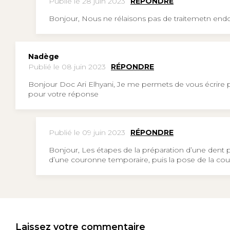
Publié le 28 juin 2023
RÉPONDRE
Bonjour, Nous ne rélaisons pas de traitemetn end
Nadège
Publié le 08 juin 2023
RÉPONDRE
Bonjour Doc Ari Elhyani, Je me permets de vous écrire
pour votre réponse
Publié le 09 juin 2023
RÉPONDRE
Bonjour, Les étapes de la préparation d’une dent 
d’une couronne temporaire, puis la pose de la cou
Laissez votre commentaire