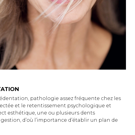
TATION
’édentation, pathologie assez fréquente chez les
fectée et le retentissement psychologique et
ect esthétique, une ou plusieurs dents
gestion, d’où l’importance d’établir un plan de