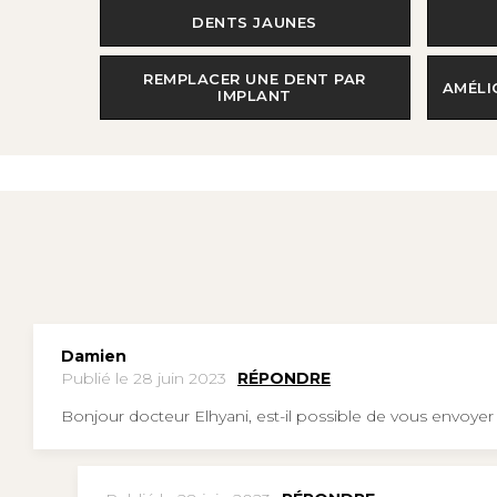
DENTS JAUNES
REMPLACER UNE DENT PAR
AMÉLI
IMPLANT
Damien
Publié le 28 juin 2023
RÉPONDRE
Bonjour docteur Elhyani, est-il possible de vous envoye