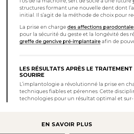
l’os de la mâchoire, sert de socle à une future
structures formant une nouvelle dent dont l
initial. Il s’agit de la méthode de choix pour 
La prise en charge
des affections parodontale
pour la sécurité du geste et la longévité des 
greffe de gencive pré-implantaire
afin de pouvo
LES RÉSULTATS APRÈS LE TRAITEMENT
SOURIRE
L’implantologie a révolutionné la prise en c
techniques fiables et pérennes. Cette discipli
technologies pour un résultat optimal et sur
EN SAVOIR PLUS