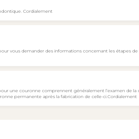
odontique. Cordialement
 pour vous demander des informations concernant les étapes de 
pour une couronne comprennent généralement l’examen de la dent, 
ronne permanente après la fabrication de celle-ci.Cordialement