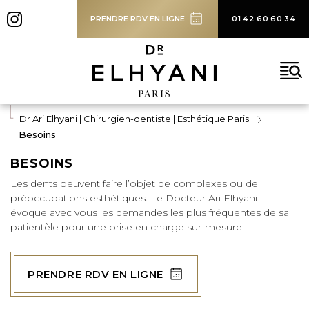
SOLUTIONS
PRENDRE RDV EN LIGNE
01 42 60 60 34
BLOG
CONTACT
Rechercher
Dr Ari Elhyani | Chirurgien-dentiste | Esthétique Paris
Besoins
BESOINS
Les dents peuvent faire l’objet de complexes ou de
préoccupations esthétiques. Le Docteur Ari Elhyani
évoque avec vous les demandes les plus fréquentes de sa
patientèle pour une prise en charge sur-mesure
PRENDRE RDV EN LIGNE