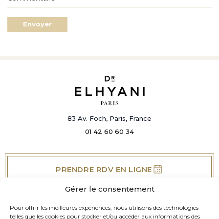
Envoyer
83 Av. Foch, Paris, France
01 42 60 60 34
PRENDRE RDV EN LIGNE
Gérer le consentement
Pour offrir les meilleures expériences, nous utilisons des technologies
DR ARI ELHYANI
telles que les cookies pour stocker et/ou accéder aux informations des
VOTRE SOURIRE