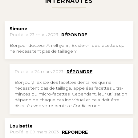
INTERNAUTES
Simone
Publié le 23 mars 2023
RÉPONDRE
Bonjour docteur Ari elhyani , Existe-t-il des facettes qui
ne nécessitent pas de taillage ?
Publié le 24 mars 2023
RÉPONDRE
Bonjour,Il existe des facettes dentaires qui ne
nécessitent pas de taillage, appelées facettes ultra-
minces ou micro-facettes. Cependant, leur utilisation
dépend de chaque cas individuel et cela doit être
discuté avec votre dentiste.Cordialement
Louisette
Publié le 09 mars 2023
RÉPONDRE