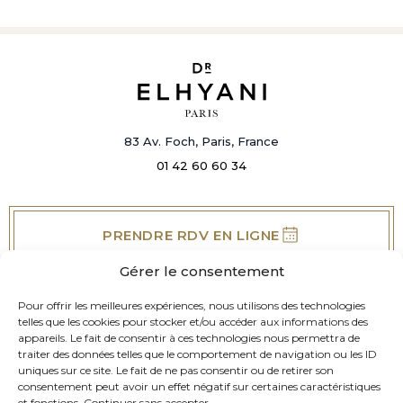
83 Av. Foch, Paris, France
01 42 60 60 34
PRENDRE RDV EN LIGNE
Gérer le consentement
Pour offrir les meilleures expériences, nous utilisons des technologies
DR ARI ELHYANI
telles que les cookies pour stocker et/ou accéder aux informations des
VOTRE SOURIRE
BESOINS
appareils. Le fait de consentir à ces technologies nous permettra de
SOLUTIONS
traiter des données telles que le comportement de navigation ou les ID
BLOG
uniques sur ce site. Le fait de ne pas consentir ou de retirer son
CONTACT
consentement peut avoir un effet négatif sur certaines caractéristiques
et fonctions.
Continuer sans accepter