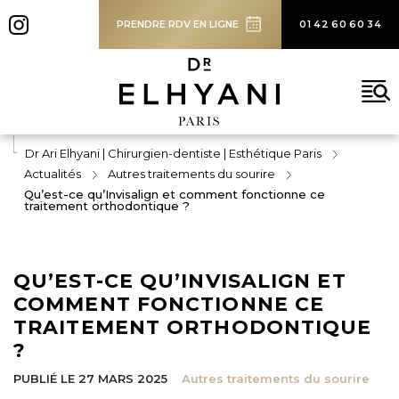
SOLUTIONS
PRENDRE RDV EN LIGNE
01 42 60 60 34
BLOG
CONTACT
Rechercher
Dr Ari Elhyani | Chirurgien-dentiste | Esthétique Paris
Actualités
Autres traitements du sourire
Qu’est-ce qu’Invisalign et comment fonctionne ce
traitement orthodontique ?
QU’EST-CE QU’INVISALIGN ET
COMMENT FONCTIONNE CE
TRAITEMENT ORTHODONTIQUE
?
PUBLIÉ LE 27 MARS 2025
Autres traitements du sourire